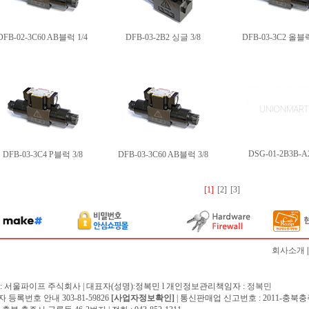
DFB-02-3C60 AB블럭 1/4
DFB-03-2B2 싱글 3/8
DFB-03-3C2 올블럭
DSG-01-2B3B-A
DFB-03-3C4 P블럭 3/8
DFB-03-3C60 AB블럭 3/8
[1]
[2]
[3]
회사소개
: 서울파이프 주식회사 | 대표자(성명):정복민 l 개인정보관리책임자 :
정복민
 등록번호 안내 303-81-59826
[사업자정보확인]
| 통신판매업 신고번호 : 2011-충북충주