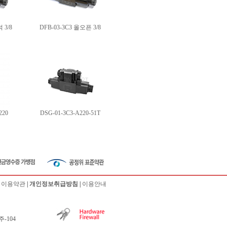
 3/8
DFB-03-3C3 올오픈 3/8
220
DSG-01-3C3-A220-51T
|
이용약관
|
개인정보취급방침
|
이용안내
-104