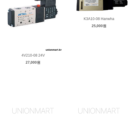
K3A10-08 Hanwha
25,000원
4V210-08 24V
27,000원