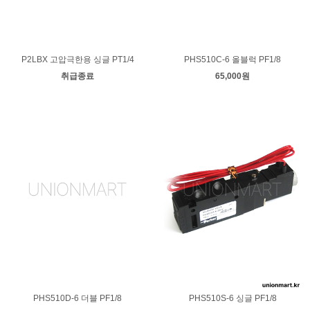
P2LBX 고압극한용 싱글 PT1/4
PHS510C-6 올블럭 PF1/8
취급종료
65,000원
PHS510D-6 더블 PF1/8
PHS510S-6 싱글 PF1/8