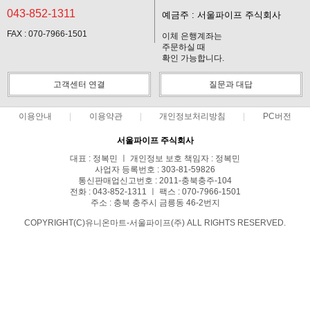
043-852-1311
예금주 : 서울파이프 주식회사
FAX : 070-7966-1501
이체 은행계좌는
주문하실 때
확인 가능합니다.
고객센터 연결
질문과 대답
이용안내
이용약관
개인정보처리방침
PC버전
서울파이프 주식회사
대표 : 정복민 ㅣ 개인정보 보호 책임자 : 정복민
사업자 등록번호 : 303-81-59826
통신판매업신고번호 : 2011-충북충주-104
전화 : 043-852-1311 ㅣ 팩스 : 070-7966-1501
주소 : 충북 충주시 금릉동 46-2번지
COPYRIGHT(C)유니온마트-서울파이프(주) ALL RIGHTS RESERVED.