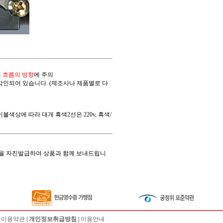
 흐름의 방향
에 주의
 각인되어 있습니다. (제조사나 제품별로 다
상에 따라 대개 흑색2선은 220v, 흑색/
을 자진발급하여 상품과 함께 보내드립니
|
이용약관
|
개인정보취급방침
|
이용안내