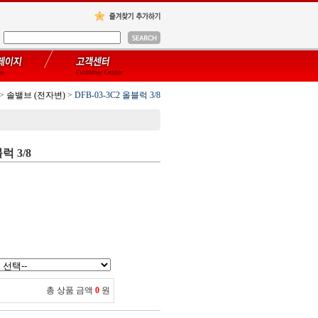
>
솔밸브 (전자변)
>
DFB-03-3C2 올블럭 3/8
럭 3/8
총 상품 금액
0
원