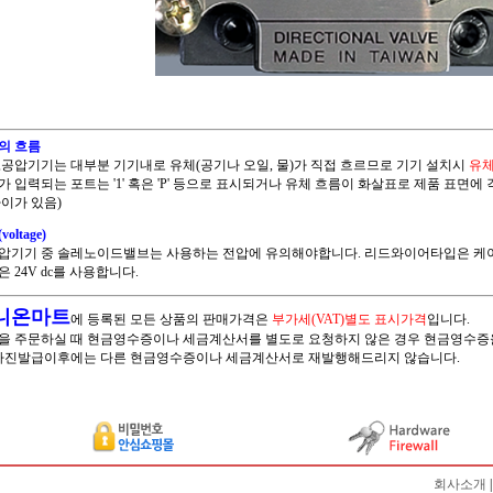
의 흐름
,공압기기는 대부분 기기내로 유체(공기나 오일, 물)가 직접 흐르므로 기기 설치시
유체
가 입력되는 포트는 '1' 혹은 'P' 등으로 표시되거나 유체 흐름이 화살표로 제품 표면에
차이가 있음)
oltage)
압기기 중 솔레노이드밸브는 사용하는 전압에 유의해야합니다. 리드와이어타입은 케이블색
 24V dc를 사용합니다.
니온마트
에 등록된 모든 상품의 판매가격은
부가세(VAT)별도 표시가격
입니다.
을 주문하실 때 현금영수증이나 세금계산서를 별도로 요청하지 않은 경우 현금영수증
 자진발급이후에는 다른 현금영수증이나 세금계산서로 재발행해드리지 않습니다.
회사소개