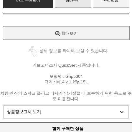
바로 구매하기
장바구니
관심상품
확대보기
상세 정보를 확대해 보실 수 있습니다
커브코너스사 QuickSert 제품입니다.
모델명 : Gripp304
규격 : M14 x 1.25p 15L
차량 엔진의 스파크 플러그 나사가 망가졌을 때 보수하기 위한 용도로 주
로 이용됩니다.
상품정보고시 보기
함께 구매한 상품